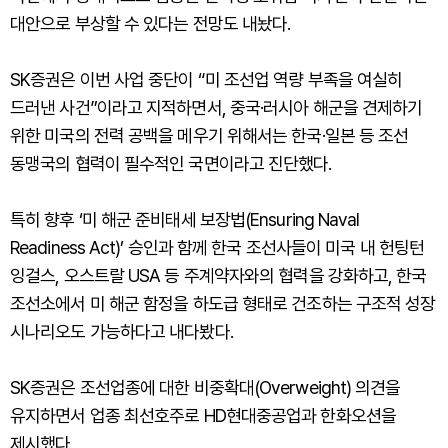
대안으로 부상할 수 있다는 전망도 내놨다.
SK증권은 이번 사업 중단이 “미 조선업 역량 부족을 여실히
드러낸 사건”이라고 지적하면서, 중국·러시아 해군을 견제하기
위한 미국의 전력 공백을 메우기 위해서는 한국·일본 등 조선
동맹국의 협력이 필수적인 국면이라고 진단했다.
특히 향후 ‘미 해군 준비태세 보장법(Ensuring Naval
Readiness Act)’ 승인과 함께 한국 조선사들이 미국 내 헌팅턴
잉걸스, 오스트랄 USA 등 주계약자와의 협력을 강화하고, 한국
조선소에서 미 해군 함정을 하도급 형태로 건조하는 구조적 성장
시나리오도 가능하다고 내다봤다.
SK증권은 조선업종에 대한 비중확대(Overweight) 의견을
유지하면서 업종 최선호주로 HD현대중공업과 한화오션을
제시했다.