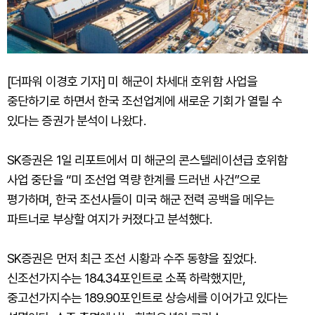
[더파워 이경호 기자] 미 해군이 차세대 호위함 사업을
중단하기로 하면서 한국 조선업계에 새로운 기회가 열릴 수
있다는 증권가 분석이 나왔다.
SK증권은 1일 리포트에서 미 해군의 콘스텔레이션급 호위함
사업 중단을 “미 조선업 역량 한계를 드러낸 사건”으로
평가하며, 한국 조선사들이 미국 해군 전력 공백을 메우는
파트너로 부상할 여지가 커졌다고 분석했다.
SK증권은 먼저 최근 조선 시황과 수주 동향을 짚었다.
신조선가지수는 184.34포인트로 소폭 하락했지만,
중고선가지수는 189.90포인트로 상승세를 이어가고 있다는