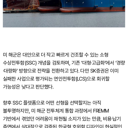
미 해군은 대안으로 더 작고 빠르게 건조할 수 있는 소형
수상전투함(SSC) 개념을 검토하며, 기존 ‘대형·고급화’에서 ‘경량
·대량화’ 방향으로 전략을 전환하고 있다. 다만 SK증권은 이미
실패한 사업으로 평가되는 연안전투함(LCS)으로 회귀할
가능성은 낮다고 판단했다.
향후 SSC 플랫폼으로 어떤 선형을 선택할지는 아직
불투명하지만, 미 해군 전투체계 통합 과정에서 FREMM
기반에서 겪었던 어려움이 재현될 소지가 있는 만큼, 비용·납기
측면에서 상대적으로 검증된 한국형 호위함 디자인이 현실적인