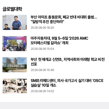
글로벌대학
부산 아미초 총동문회, 폐교 반대 비대위 출범…
"일방적 추진 중단하라"
2026.08.06 18:29
아주자동차대, 9월 5~6일 ‘2026 AMC
모터페스티벌 갈라쇼’ 개최
2026.08.06 15:54
부산 첫 재개교 신연초, 지역사회와 미래형 학교 비전
선포
2026.08.06 15:46
SM프리메드센터, 의사 국가고시 실기 대비 'OSCE
실습실' 10일 개소
2026.08.06 14:52