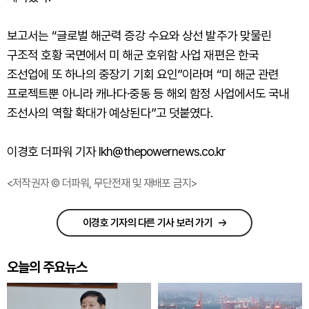
보고서는 “글로벌 해군력 증강 수요와 상선 발주가 맞물린
구조적 호황 국면에서 미 해군 호위함 사업 재편은 한국
조선업에 또 하나의 중장기 기회 요인”이라며 “미 해군 관련
프로젝트뿐 아니라 캐나다·중동 등 해외 함정 사업에서도 국내
조선사의 역할 확대가 예상된다”고 덧붙였다.
이경호 더파워 기자 lkh@thepowernews.co.kr
<저작권자 © 더파워, 무단전재 및 재배포 금지>
이경호 기자의 다른 기사 보러 가기
오늘의 주요뉴스