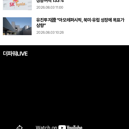
상승여력 133%”
2026.08.03 11:00
유진투자證 “아모레퍼시픽, 북미·유럽 성장에 목표가
상향”
2026.08.03 10:26
더파워LIVE