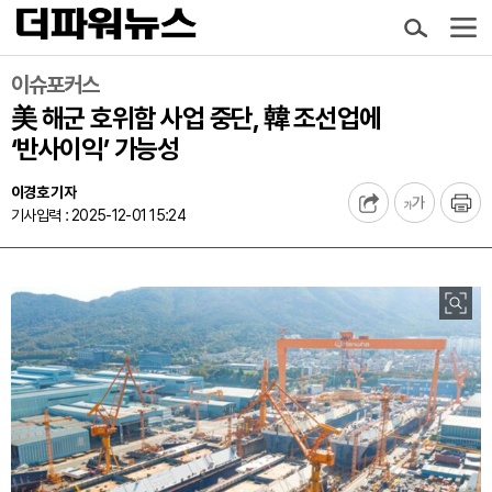
이슈포커스
美 해군 호위함 사업 중단, 韓 조선업에
‘반사이익’ 가능성
이경호 기자
기사입력 : 2025-12-01 15:24