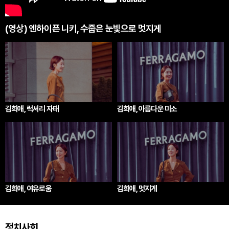
(영상) 엔하이픈 니키, 수줍은 눈빛으로 멋지게
김희애, 럭셔리 자태
김희애, 아름다운 미소
김희애, 여유로움
김희애, 멋지게
정치사회