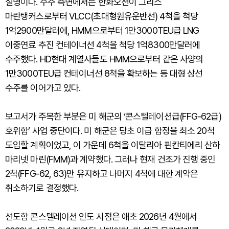
설명이다. 수주 측면에서는 한화오션이 그리스
마란탱커스로부터 VLCC(초대형원유운반선) 4척을 척당
1억2900만달러에, HMM으로부터 1만3000TEU급 LNG
이중연료 추진 컨테이너선 4척을 척당 1억8300만달러에
수주했다. HD현대 계열사들도 HMM으로부터 같은 사양의
1만3000TEU급 컨테이너선 8척을 확보하는 등 대형 상선
수주를 이어가고 있다.
보고서가 주목한 부분은 미 해군의 ‘콘스텔레이션급(FFG-62급)
호위함’ 사업 중단이다. 미 해군은 당초 이급 함정을 최소 20척
도입할 계획이었고, 이 가운데 6척을 이탈리아 핀칸티에리 산하
마리넷 마린(FMM)과 계약했다. 그러나 현재 건조가 진행 중인
2척(FFG-62, 63)만 유지하고 나머지 4척에 대한 계약은
취소하기로 결정했다.
선도함 콘스텔레이션 인도 시점은 애초 2026년 4월에서