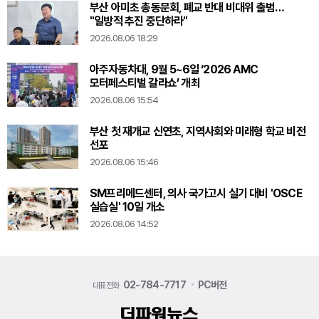
부산 아미초 총동문회, 폐교 반대 비대위 출범…
"일방적 추진 중단하라"
2026.08.06 18:29
아주자동차대, 9월 5~6일 ‘2026 AMC
모터페스티벌 갈라쇼’ 개최
2026.08.06 15:54
부산 첫 재개교 신연초, 지역사회와 미래형 학교 비전
선포
2026.08.06 15:46
SM프리메드센터, 의사 국가고시 실기 대비 'OSCE
실습실' 10일 개소
2026.08.06 14:52
02-784-7717
PC버전
대표전화