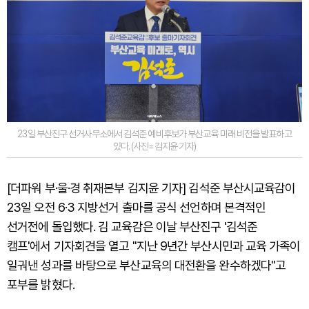
23일 부산진구 선거사무소에서 김석준 예비후보가 부산교육 미래 비전을 발표하고
있다. (사진=김지윤 기자)
[더파워 부·울·경 취재본부 김지윤 기자] 김석준 부산시교육감이
23일 오전 6·3 지방선거 출마를 공식 선언하며 본격적인
선거전에 돌입했다. 김 교육감은 이날 부산진구 '김석준
캠프'에서 기자회견을 열고 "지난 9년간 부산시민과 교육 가족이
일궈낸 성과를 바탕으로 부산교육의 대전환을 완수하겠다"고
포부를 밝혔다.