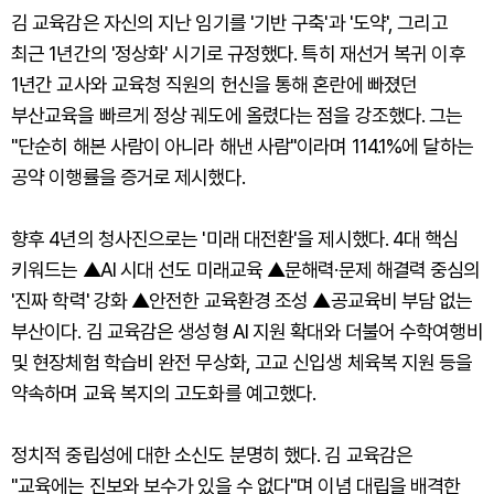
김 교육감은 자신의 지난 임기를 '기반 구축'과 '도약', 그리고
최근 1년간의 '정상화' 시기로 규정했다. 특히 재선거 복귀 이후
1년간 교사와 교육청 직원의 헌신을 통해 혼란에 빠졌던
부산교육을 빠르게 정상 궤도에 올렸다는 점을 강조했다. 그는
"단순히 해본 사람이 아니라 해낸 사람"이라며 114.1%에 달하는
공약 이행률을 증거로 제시했다.
향후 4년의 청사진으로는 '미래 대전환'을 제시했다. 4대 핵심
키워드는 ▲AI 시대 선도 미래교육 ▲문해력·문제 해결력 중심의
'진짜 학력' 강화 ▲안전한 교육환경 조성 ▲공교육비 부담 없는
부산이다. 김 교육감은 생성형 AI 지원 확대와 더불어 수학여행비
및 현장체험 학습비 완전 무상화, 고교 신입생 체육복 지원 등을
약속하며 교육 복지의 고도화를 예고했다.
정치적 중립성에 대한 소신도 분명히 했다. 김 교육감은
"교육에는 진보와 보수가 있을 수 없다"며 이념 대립을 배격한