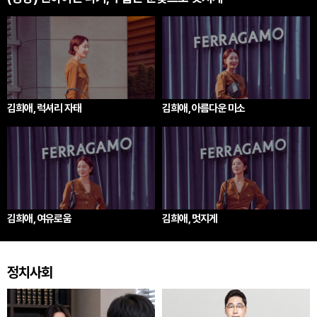
김희애, 럭셔리 자태
김희애, 아름다운 미소
김희애, 여유로움
김희애, 멋지게
정치사회