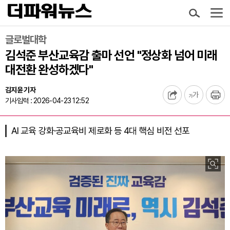
글로벌대학
김석준 부산교육감 출마 선언 "정상화 넘어 미래
대전환 완성하겠다"
김지윤 기자
기사입력 : 2026-04-23 12:52
AI 교육 강화·공교육비 제로화 등 4대 핵심 비전 선포