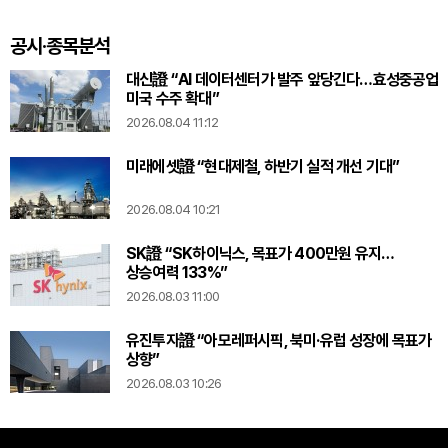
있다
공시·종목분석
대신證 “AI 데이터센터가 발주 앞당긴다…효성중공업
미국 수주 확대”
2026.08.04 11:12
미래에셋證 “현대제철, 하반기 실적 개선 기대”
2026.08.04 10:21
SK證 “SK하이닉스, 목표가 400만원 유지…
상승여력 133%”
2026.08.03 11:00
유진투자證 “아모레퍼시픽, 북미·유럽 성장에 목표가
상향”
2026.08.03 10:26