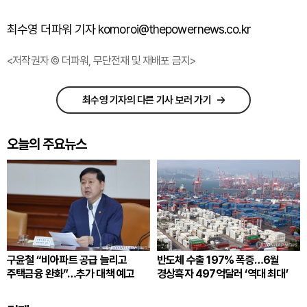
최수영 더파워 기자 komoroi@thepowernews.co.kr
<저작권자 © 더파워, 무단전재 및 재배포 금지>
최수영 기자의 다른 기사 보러 가기
오늘의 주요뉴스
구윤철 “비아파트 공급 늘리고
반도체 수출 197% 폭증…6월
주택금융 완화”…추가 대책 예고
경상흑자 497억달러 ‘역대 최대’