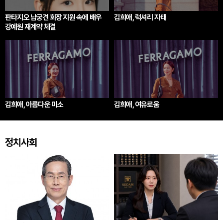
판타지오 남궁견 회장 지원 속에 배우
김희애, 럭셔리 자태
강예원 재계약 체결
김희애, 아름다운 미소
김희애, 여유로움
정치사회