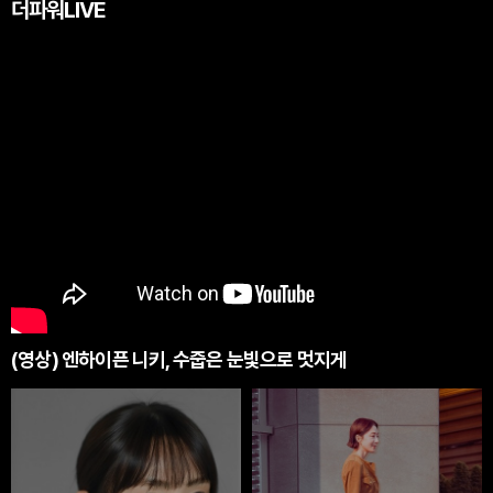
더파워LIVE
(영상) 엔하이픈 니키, 수줍은 눈빛으로 멋지게