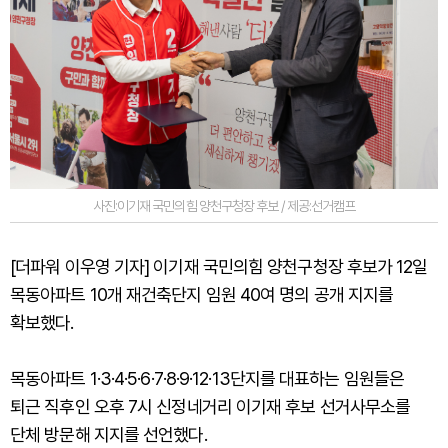
사진:이기재 국민의힘 양천구청장 후보 / 제공:선거캠프
[더파워 이우영 기자] 이기재 국민의힘 양천구청장 후보가 12일
목동아파트 10개 재건축단지 임원 40여 명의 공개 지지를
확보했다.
목동아파트 1·3·4·5·6·7·8·9·12·13단지를 대표하는 임원들은
퇴근 직후인 오후 7시 신정네거리 이기재 후보 선거사무소를
단체 방문해 지지를 선언했다.