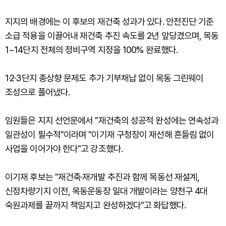
지지의 배경에는 이 후보의 재건축 성과가 있다. 안전진단 기준
소급 적용을 이끌어내 재건축 추진 속도를 2년 앞당겼으며, 목동
1~14단지 전체의 정비구역 지정을 100% 완료했다.
1·2·3단지 종상향 문제도 추가 기부채납 없이 목동 그린웨이
조성으로 풀어냈다.
임원들은 지지 선언문에서 "재건축의 성공적 완성에는 연속성과
일관성이 필수적"이라며 "이기재 구청장이 재선해 흔들림 없이
사업을 이어가야 한다"고 강조했다.
이기재 후보는 "재건축·재개발 추진과 함께 목동선 재설계,
신정차량기지 이전, 목동운동장 일대 개발이라는 양천구 4대
숙원과제를 끝까지 책임지고 완성하겠다"고 화답했다.