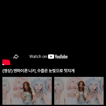
(영상) 엔하이픈 니키, 수줍은 눈빛으로 멋지게