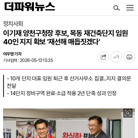
정치사회
이기재 양천구청장 후보, 목동 재건축단지 임원
40인 지지 확보 '재선해 매듭짓겠다'
이우영 기자
기사입력 : 2026-05-13 15:35
- 10개 단지 대표 임원 퇴근 후 선거사무소 집결...지지 결의문
전달
- 14단지 정비구역 완료·소급 적용 2년 단축 성과 인정