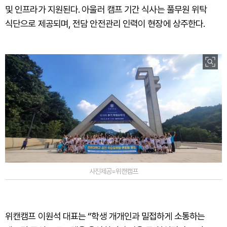
및 인프라가 지원된다. 아울러 캠프 기간 식사는 풀무원 위탁
식단으로 제공되며, 전담 안전관리 인력이 현장에 상주한다.
사진제공=위캔캠프
위캔캠프 이원석 대표는 “학생 개개인과 밀접하게 소통하는