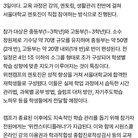
3일이다. 교육 과정은 강의, 멘토링, 생활관리 전반에 걸쳐
서울대학교 멘토진이 직접 참여하는 방식으로 진행된다.
참가 대상은 중등부(1~3학년)와 고등부(1~3학년)다. 소수
정원제로 기수당 약 70명 규모를 유지하며 중등부는 약 50명
(2개 반), 고등부는 약 20명 내외(1개 반)로 반이 편성된다. 전
일정은 4인 1조 이하의 소그룹 형태로 조가 구성되어 학생별
학습 성향에 맞춘 지도가 이루어지는 것이 특징이다.
위캔캠프의 멘토진은 성적 향상을 거쳐 서울대학교에 합격한
재학생들로 구성됐다. 이들은 실제 학업 과정에서 습득한 시간
관리법, 과목별 공부 방법, 슬럼프 대처 방안, 자기주도학습
노하우 등을 학생들에게 전달할 예정이다.
캠프가 종료된 이후에도 지속적인 학습 관리를 돕기 위해 참가자
전원에게는 ‘위캔스터디플래너’가 지급된다. 이와 함께 시원스쿨
온라인 강의 이용권과 학과적합성 종합진로적성검사 등의 교재