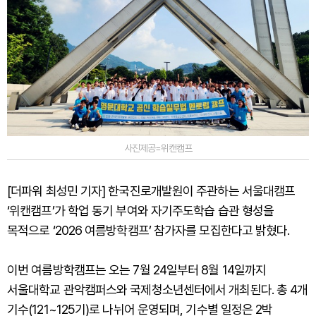
사진제공=위캔캠프
[더파워 최성민 기자] 한국진로개발원이 주관하는 서울대캠프
‘위캔캠프’가 학업 동기 부여와 자기주도학습 습관 형성을
목적으로 ‘2026 여름방학캠프’ 참가자를 모집한다고 밝혔다.
이번 여름방학캠프는 오는 7월 24일부터 8월 14일까지
서울대학교 관악캠퍼스와 국제청소년센터에서 개최된다. 총 4개
기수(121~125기)로 나뉘어 운영되며, 기수별 일정은 2박