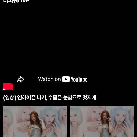
더파워LIVE
(영상) 엔하이픈 니키, 수줍은 눈빛으로 멋지게