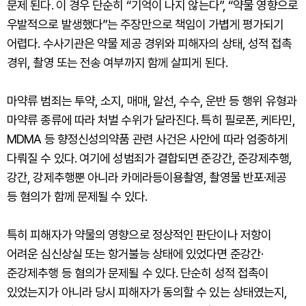
문제 된다. 이 경우 단순히 “기억이 나지 않는다”, “약물 영향으로
우발적으로 발생했다”는 주장만으로 책임이 가볍게 평가되기
어렵다. 수사기관은 약물 제공 경위와 피해자의 상태, 성적 접촉
경위, 촬영 또는 전송 여부까지 함께 살피게 된다.
마약류 범죄는 투약, 소지, 매매, 알선, 수수, 운반 등 행위 유형과
마약류 종류에 따라 처벌 수위가 달라진다. 특히 필로폰, 케타민,
MDMA 등 향정신성의약품 관련 사건은 사안에 따라 엄중하게
다뤄질 수 있다. 여기에 성범죄가 결합되면 준강간, 준강제추행,
강간, 강제추행뿐 아니라 카메라등이용촬영, 촬영물 반포·제공
등 혐의가 함께 문제될 수 있다.
특히 피해자가 약물의 영향으로 정상적인 판단이나 저항이
어려운 심신상실 또는 항거불능 상태에 있었다면 준강간·
준강제추행 등 혐의가 문제될 수 있다. 단순히 성적 접촉이
있었는지가 아니라 당시 피해자가 동의할 수 있는 상태였는지,