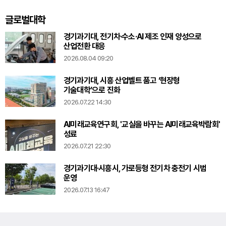
글로벌대학
경기과기대, 전기차·수소·AI 제조 인재 양성으로
산업전환 대응
2026.08.04 09:20
경기과기대, 시흥 산업벨트 품고 ‘현장형
기술대학’으로 진화
2026.07.22 14:30
AI미래교육연구회, '교실을 바꾸는 AI미래교육박람회'
성료
2026.07.21 22:30
경기과기대·시흥시, 가로등형 전기차 충전기 시범
운영
2026.07.13 16:47