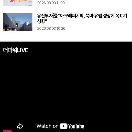
2026.08.03 11:00
유진투자證 “아모레퍼시픽, 북미·유럽 성장에 목표가
상향”
2026.08.03 10:26
더파워LIVE