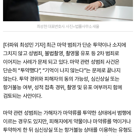
최성현 대표변호사. 사진=법률사무소 새율
[더파워 최성민 기자] 최근 마약 범죄가 단순 투약이나 소지에
그치지 않고 성범죄, 불법촬영, 촬영물 유포 등 2차 범죄로
이어지는 사례가 문제 되고 있다. 마약 관련 성범죄 사건은
단순히 “투약했다”, “기억이 나지 않는다”는 문제로 끝나지
않는다. 투약 경위와 피해자의 동의 가능성, 심신상실 또는
항거불능 여부, 성적 접촉 경위, 촬영 및 유포 여부까지 함께
검토되는 사안이다.
마약 관련 성범죄는 가해자가 마약류를 투약한 상태에서 범행에
이르는 경우도 있지만, 피해자에게 약물이나 마약류를 먹이거나
투약하게 한 뒤 심신상실 또는 항거불능 상태를 이용하는 유형도