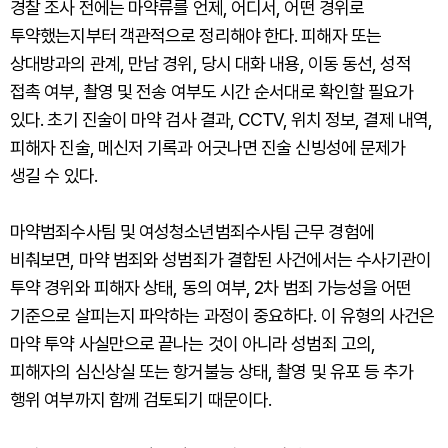
경찰 조사 전에는 마약류를 언제, 어디서, 어떤 경위로
투약했는지부터 객관적으로 정리해야 한다. 피해자 또는
상대방과의 관계, 만남 경위, 당시 대화 내용, 이동 동선, 성적
접촉 여부, 촬영 및 전송 여부도 시간 순서대로 확인할 필요가
있다. 초기 진술이 마약 검사 결과, CCTV, 위치 정보, 결제 내역,
피해자 진술, 메신저 기록과 어긋나면 진술 신빙성에 문제가
생길 수 있다.
마약범죄수사팀 및 여성청소년범죄수사팀 근무 경험에
비춰보면, 마약 범죄와 성범죄가 결합된 사건에서는 수사기관이
투약 경위와 피해자 상태, 동의 여부, 2차 범죄 가능성을 어떤
기준으로 살피는지 파악하는 과정이 중요하다. 이 유형의 사건은
마약 투약 사실만으로 끝나는 것이 아니라 성범죄 고의,
피해자의 심신상실 또는 항거불능 상태, 촬영 및 유포 등 추가
행위 여부까지 함께 검토되기 때문이다.