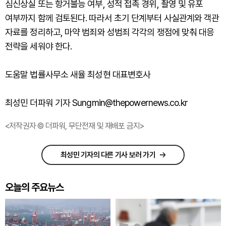
심신상실 또는 항거불능 여부, 성적 접촉 경위, 촬영 및 유포
여부까지 함께 검토된다. 따라서 초기 단계부터 사실관계와 객관
자료를 정리하고, 마약 범죄와 성범죄 각각의 쟁점에 맞춰 대응
전략을 세워야 한다.
도움말 법률사무소 새율 최성현 대표변호사
최성민 더파워 기자 Sungmin@thepowernews.co.kr
<저작권자 © 더파워, 무단전재 및 재배포 금지>
최성민 기자의 다른 기사 보러 가기
오늘의 주요뉴스