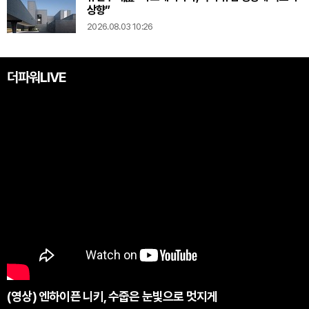
상향”
2026.08.03 10:26
더파워LIVE
(영상) 엔하이픈 니키, 수줍은 눈빛으로 멋지게