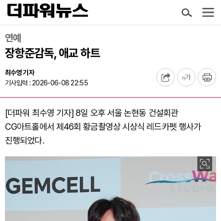
연예
장항준감독, 애교 하트
최수영 기자
기사입력 : 2026-06-08 22:55
[더파워 최수영 기자] 8일 오후 서울 논현동 건설회관
CG아트홀에서 제46회 황금촬영상 시상식 레드카펫 행사가
진행되었다.