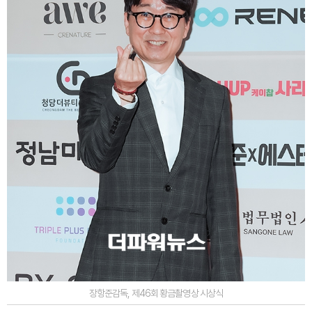
장항준감독, 제46회 황금촬영상 시상식