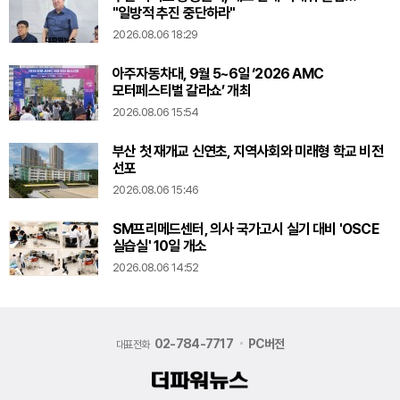
"일방적 추진 중단하라"
2026.08.06 18:29
아주자동차대, 9월 5~6일 ‘2026 AMC
모터페스티벌 갈라쇼’ 개최
2026.08.06 15:54
부산 첫 재개교 신연초, 지역사회와 미래형 학교 비전
선포
2026.08.06 15:46
SM프리메드센터, 의사 국가고시 실기 대비 'OSCE
실습실' 10일 개소
2026.08.06 14:52
02-784-7717
PC버전
대표전화