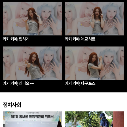
키키 키야, 힙하게
키키 키야, 애교 하트
키키 키야, 신나요 ~~
키키 키야, 타구 포즈
정치사회