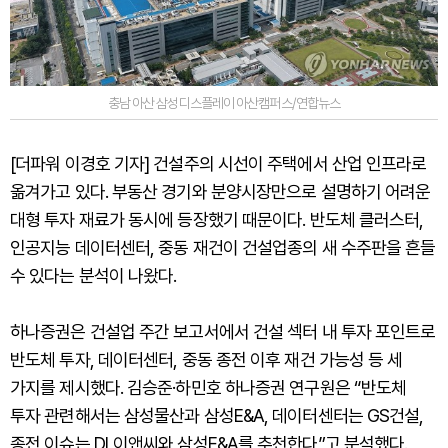
충남 아산 삼성디스플레이 아산캠퍼스/연합뉴스
[더파워 이경호 기자] 건설주의 시선이 주택에서 산업 인프라로
옮겨가고 있다. 부동산 경기와 분양시장만으로 설명하기 어려운
대형 투자 재료가 동시에 등장했기 때문이다. 반도체 클러스터,
인공지능 데이터센터, 중동 재건이 건설업종의 새 수주판을 흔들
수 있다는 분석이 나왔다.
하나증권은 건설업 주간 보고서에서 건설 섹터 내 투자 포인트로
반도체 투자, 데이터센터, 중동 종전 이후 재건 가능성 등 세
가지를 제시했다. 김승준·하민호 하나증권 연구원은 “반도체
투자 관련해서는 삼성물산과 삼성E&A, 데이터센터는 GS건설,
종전 이슈는 DL이앤씨와 삼성E&A를 추천한다”고 분석했다.