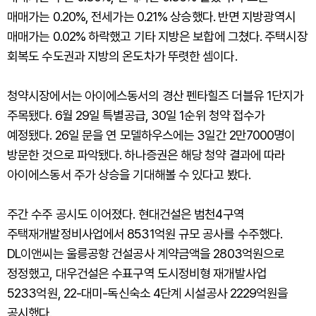
매매가는 0.20%, 전세가는 0.21% 상승했다. 반면 지방광역시
매매가는 0.02% 하락했고 기타 지방은 보합에 그쳤다. 주택시장
회복도 수도권과 지방의 온도차가 뚜렷한 셈이다.
청약시장에서는 아이에스동서의 경산 펜타힐즈 더블유 1단지가
주목됐다. 6월 29일 특별공급, 30일 1순위 청약 접수가
예정됐다. 26일 문을 연 모델하우스에는 3일간 2만7000명이
방문한 것으로 파악됐다. 하나증권은 해당 청약 결과에 따라
아이에스동서 주가 상승을 기대해볼 수 있다고 봤다.
주간 수주 공시도 이어졌다. 현대건설은 범천4구역
주택재개발정비사업에서 8531억원 규모 공사를 수주했다.
DL이앤씨는 울릉공항 건설공사 계약금액을 2803억원으로
정정했고, 대우건설은 수표구역 도시정비형 재개발사업
5233억원, 22-대미-독신숙소 4단계 시설공사 2229억원을
공시했다.