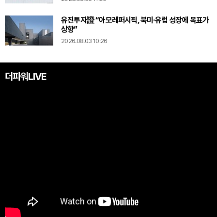
유진투자證 “아모레퍼시픽, 북미·유럽 성장에 목표가
상향”
2026.08.03 10:26
더파워LIVE