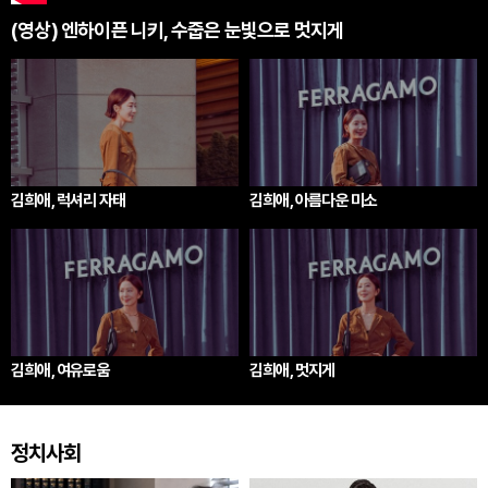
(영상) 엔하이픈 니키, 수줍은 눈빛으로 멋지게
김희애, 럭셔리 자태
김희애, 아름다운 미소
김희애, 여유로움
김희애, 멋지게
정치사회