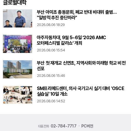
글로벌대학
부산 아미초 총동문회, 폐교 반대 비대위 출범…
"일방적 추진 중단하라"
2026.08.06 18:29
아주자동차대, 9월 5~6일 ‘2026 AMC
모터페스티벌 갈라쇼’ 개최
2026.08.06 15:54
부산 첫 재개교 신연초, 지역사회와 미래형 학교 비전
선포
2026.08.06 15:46
SM프리메드센터, 의사 국가고시 실기 대비 'OSCE
실습실' 10일 개소
2026.08.06 14:52
02-784-7717
PC버전
대표전화