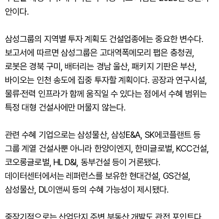
안이다.
삼성그룹의 지역별 투자 계획도 건설업종에는 중요한 변수다.
보고서에 따르면 삼성그룹은 고대역폭메모리 팹은 충청권,
로봇은 경북 구미, 배터리는 경남 울산, 패키지 기판은 부산,
바이오는 인천 송도에 집중 투자할 계획이다. 공장과 연구시설,
물류·전력 인프라가 함께 움직일 수 있다는 점에서 수혜 범위는
특정 대형 건설사에만 머물지 않는다.
관련 수혜 기업으로는 삼성물산, 삼성E&A, SK에코플랜트 등
그룹 계열 건설사뿐 아니라 한양이엔지, 한미글로벌, KCC건설,
코오롱글로벌, HL D&I, 동부건설 등이 거론됐다.
데이터센터에서는 레퍼런스를 보유한 현대건설, GS건설,
삼성물산, DL이앤씨 등의 수혜 가능성이 제시됐다.
중장기적으로는 산업단지 주변 부동산 개발도 관전 포인트다.