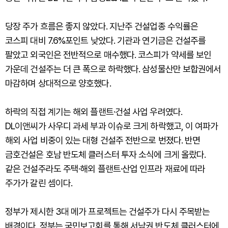
당장 주가 흐름은 좋지 않았다. 지난주 건설업종 수익률은
코스피 대비 7.6%포인트 낮았다. 기관과 연기금은 건설주를
팔았고 외국인은 전반적으로 매수했다. 코스피가 약세를 보인
가운데 건설주는 더 큰 폭으로 하락했다. 삼성물산만 보합권에서
마감하며 상대적으로 양호했다.
하락의 직접 계기는 해외 플랜트·건설 사업 우려였다.
DL이앤씨가 사우디 과세 부과 이슈로 크게 하락했고, 이 여파가
해외 사업 비중이 있는 대형 건설주 전반으로 번졌다. 반면
금호건설은 호남 반도체 클러스터 투자 소식에 크게 올랐다.
같은 건설주라도 주택·해외 플랜트·산업 인프라 재료에 따라
주가가 갈린 셈이다.
정부가 제시한 3대 메가 프로젝트는 건설주가 다시 주목받는
배경이다. 정부는 국민보고회를 통해 서남권 반도체 클러스터에