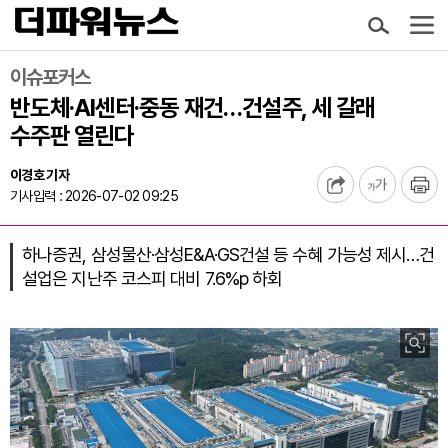
이슈포커스
반도체·AI센터·중동 재건…건설주, 세 갈래
수주판 열린다
이경호 기자
기사입력 : 2026-07-02 09:25
하나증권, 삼성물산·삼성E&A·GS건설 등 수혜 가능성 제시…건
설업은 지난주 코스피 대비 7.6%p 하회