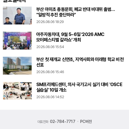
부산 아미초 총동문회, 폐교 반대 비대위 출범…
"일방적 추진 중단하라"
2026.08.06 18:29
아주자동차대, 9월 5~6일 ‘2026 AMC
모터페스티벌 갈라쇼’ 개최
2026.08.06 15:54
부산 첫 재개교 신연초, 지역사회와 미래형 학교 비전
선포
2026.08.06 15:46
SM프리메드센터, 의사 국가고시 실기 대비 'OSCE
실습실' 10일 개소
2026.08.06 14:52
02-784-7717
PC버전
대표전화