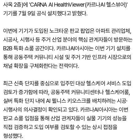
사옥 2층)에 'CARNA AI HealthViewer(카르나AI 헬스뷰어)'
기기를 7월 9일 공식 설치했다고 밝혔다.
이번에 기기가 도입된 노크타운 판교 팝업은 아파트 관리업체,
시공사, 시행사 등 주거 산업 분야의 핵심 관계자들이 방문하는
B2B 특화 쇼룸 공간이다. 카르나AI아시아는 이번 기기 설치를
통해 공동주택 커뮤니티 시설 및 주거 기반 인프라 시장으로의
채널 확장을 구체화한다는 전략이다.
최근 신축 단지를 중심으로 입주민 대상 헬스케어 서비스 도입
검토가 증가함에 따라, 공동주택 커뮤니티센터나 헬스케어룸,
실버 특화 단지 내에 AI 웰니스 키오스크를 배치하려는 시공·
시행사의 의사결정이 확인되고 있다. 카르나AI아시아는 이번
판교 쇼룸 입점을 통해 산업 관계자들이 실물 기기의 성능을
직접 검증하고 도입 여부를 검토할 수 있는 상시 접점을
형성했다.