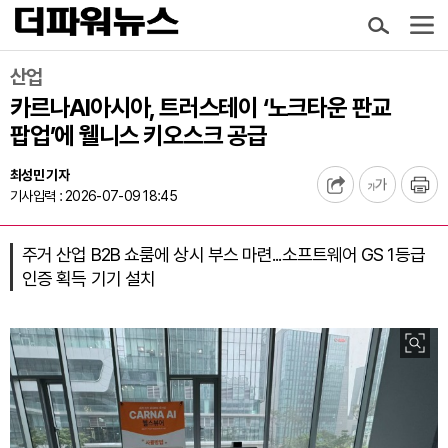
산업
카르나AI아시아, 트러스테이 ‘노크타운 판교
팝업’에 웰니스 키오스크 공급
최성민 기자
기사입력 : 2026-07-09 18:45
주거 산업 B2B 쇼룸에 상시 부스 마련...소프트웨어 GS 1등급
인증 획득 기기 설치