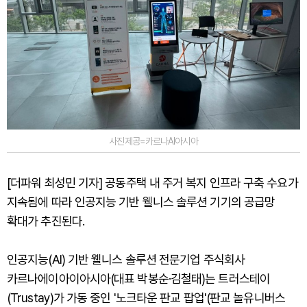
사진제공=카르나AI아시아
[더파워 최성민 기자] 공동주택 내 주거 복지 인프라 구축 수요가
지속됨에 따라 인공지능 기반 웰니스 솔루션 기기의 공급망
확대가 추진된다.
인공지능(AI) 기반 웰니스 솔루션 전문기업 주식회사
카르나에이아이아시아(대표 박봉순·김철태)는 트러스테이
(Trustay)가 가동 중인 '노크타운 판교 팝업'(판교 놀유니버스