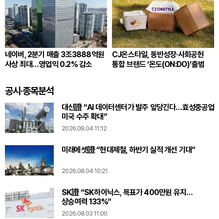
네이버, 2분기 매출 3조3888억원
CJ온스타일, 동반성장·사회공헌
사상 최대…영업익 0.2% 감소
통합 브랜드 ‘온도(ON:DO)’출범
공시·종목분석
대신證 “AI 데이터센터가 발주 앞당긴다…효성중공업
미국 수주 확대”
2026.08.04 11:12
미래에셋證 “현대제철, 하반기 실적 개선 기대”
2026.08.04 10:21
SK證 “SK하이닉스, 목표가 400만원 유지…
상승여력 133%”
2026.08.03 11:00