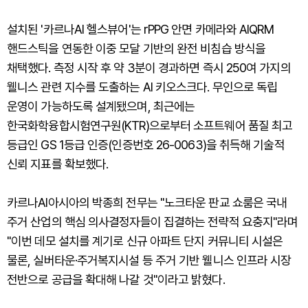
설치된 '카르나AI 헬스뷰어'는 rPPG 안면 카메라와 AIQRM
핸드스틱을 연동한 이중 모달 기반의 완전 비침습 방식을
채택했다. 측정 시작 후 약 3분이 경과하면 즉시 250여 가지의
웰니스 관련 지수를 도출하는 AI 키오스크다. 무인으로 독립
운영이 가능하도록 설계됐으며, 최근에는
한국화학융합시험연구원(KTR)으로부터 소프트웨어 품질 최고
등급인 GS 1등급 인증(인증번호 26-0063)을 취득해 기술적
신뢰 지표를 확보했다.
카르나AI아시아의 박종희 전무는 "노크타운 판교 쇼룸은 국내
주거 산업의 핵심 의사결정자들이 집결하는 전략적 요충지"라며
"이번 데모 설치를 계기로 신규 아파트 단지 커뮤니티 시설은
물론, 실버타운·주거복지시설 등 주거 기반 웰니스 인프라 시장
전반으로 공급을 확대해 나갈 것"이라고 밝혔다.