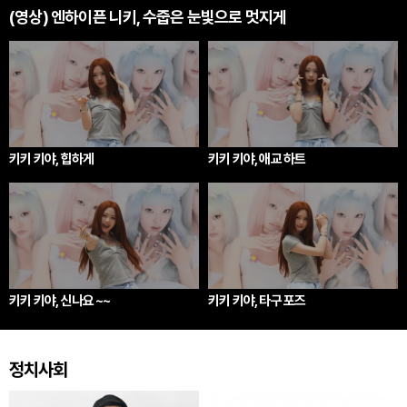
(영상) 엔하이픈 니키, 수줍은 눈빛으로 멋지게
키키 키야, 힙하게
키키 키야, 애교 하트
키키 키야, 신나요 ~~
키키 키야, 타구 포즈
정치사회