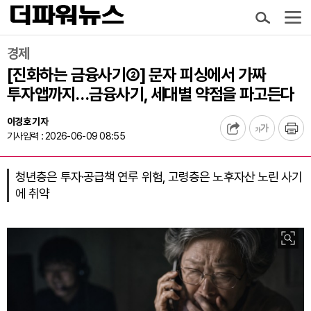
경제
[진화하는 금융사기②] 문자 피싱에서 가짜
투자앱까지…금융사기, 세대별 약점을 파고든다
이경호 기자
기사입력 : 2026-06-09 08:55
청년층은 투자·공급책 연루 위험, 고령층은 노후자산 노린 사기
에 취약