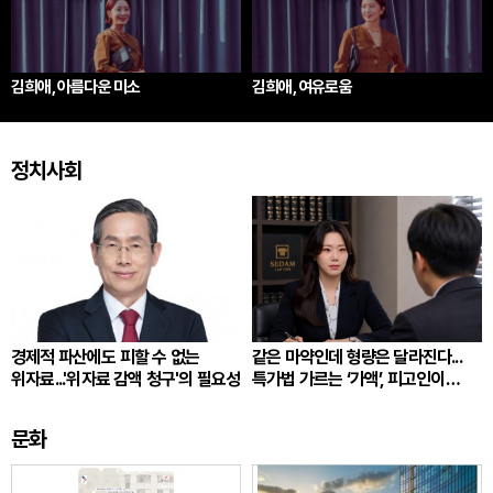
김희애, 아름다운 미소
김희애, 여유로움
정치사회
경제적 파산에도 피할 수 없는
같은 마약인데 형량은 달라진다...
위자료...'위자료 감액 청구'의 필요성
특가법 가르는 ‘가액’, 피고인이
따져봐야 할 것
문화