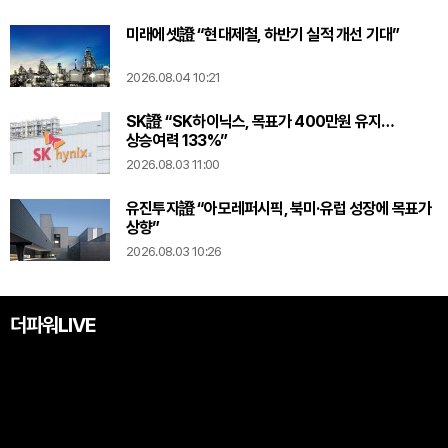
미래에셋證 “현대제철, 하반기 실적 개선 기대”
2026.08.04 10:21
SK證 “SK하이닉스, 목표가 400만원 유지…
상승여력 133%”
2026.08.03 11:00
유진투자證 “아모레퍼시픽, 북미·유럽 성장에 목표가
상향”
2026.08.03 10:26
더파워LIVE