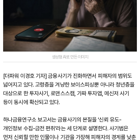
생성형 AI로 만든 이미지
[더파워 이경호 기자] 금융사기가 진화하면서 피해자의 범위도
넓어지고 있다. 고령층을 겨냥한 보이스피싱뿐 아니라 청년층을
대상으로 한 투자사기, 로맨스스캠, 가짜 투자앱, 메신저 사기
등이 동시에 확산되고 있다.
하나금융연구소 보고서는 금융사기의 본질을 ‘신뢰 유도-
개인정보 수집-금전 편취’라는 세 단계로 설명한다. 사기범은
먼저 신뢰할 만한 인물이나 기관을 가장해 피해자의 경계를 낮춘