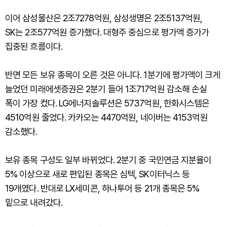
이어 삼성물산은 2조7278억원, 삼성생명은 2조5137억원,
SK는 2조577억원 증가했다. 대형주 중심으로 평가액 증가가
집중된 흐름이다.
반면 모든 보유 종목이 오른 것은 아니다. 1분기에 평가액이 크게
늘었던 미래에셋증권은 2분기 들어 1조717억원 감소해 손실
폭이 가장 컸다. LG에너지솔루션은 5737억원, 한화시스템은
4510억원 줄었다. 카카오는 4470억원, 네이버는 4153억원
감소했다.
보유 종목 구성도 일부 바뀌었다. 2분기 중 국민연금 지분율이
5% 이상으로 새로 편입된 종목은 심텍, SK이터닉스 등
19개였다. 반대로 LX세미콘, 하나투어 등 21개 종목은 5%
밑으로 내려갔다.