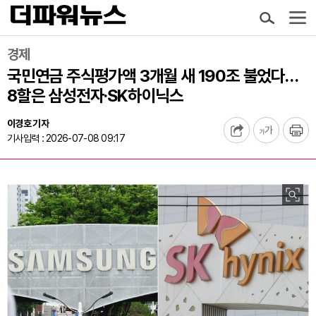
경제
국민연금 주식평가액 3개월 새 190조 불었다…
8할은 삼성전자·SK하이닉스
이경호 기자
기사입력 : 2026-07-08 09:17