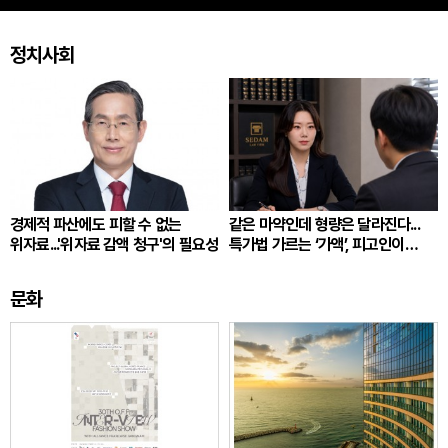
정치사회
경제적 파산에도 피할 수 없는
같은 마약인데 형량은 달라진다...
위자료...'위자료 감액 청구'의 필요성
특가법 가르는 ‘가액’, 피고인이
따져봐야 할 것
문화