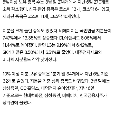
5% 이상 보유 종목 수는 3월 말 274개에서 지난 6일 270개로
소폭 감소했다. 신규 편입 종목은 코스피 13개, 코스닥 6개였고,
제외된 종목은 코스피 11개, 코스닥 10개였다.
지분을 크게 늘린 종목도 있었다. 비에이치는 국민연금 지분율이
7.47%에서 13.35%로 상승했다. DL이앤씨도 8.06%에서
11.44%로 높아졌다. 반면 LG는 9.19%에서 6.42%로,
SK케미칼은 8.50%에서 6.51%로 줄었다. 대주전자재료와
비나텍 지분율도 각각 낮아졌다.
10% 이상 지분 보유 종목은 1분기 말 34개에서 지난 6일 기준
32개로 줄었다. 지분율 기준 상위 종목도 바뀌었다. 3월 말에는
삼성증권, OCI홀딩스, 대덕전자 순이었지만, 지난 6일
기준으로는 현대백화점, 삼성증권, 비에이치, 한국금융지주가
상위권에 올랐다.