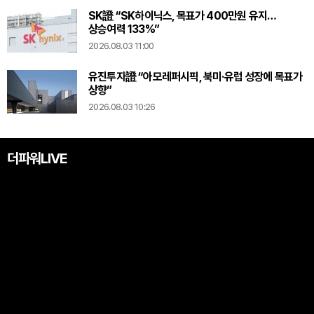
SK證 “SK하이닉스, 목표가 400만원 유지…
상승여력 133%”
2026.08.03 11:00
유진투자證 “아모레퍼시픽, 북미·유럽 성장에 목표가
상향”
2026.08.03 10:26
더파워LIVE