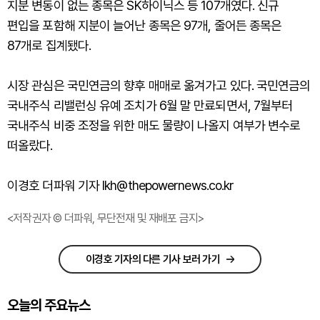
지분 변동이 없는 종목은 SK하이닉스 등 107개였다. 신규
편입을 포함해 지분이 늘어난 종목은 97개, 줄어든 종목은
87개로 집계됐다.
시장 관심은 국민연금의 향후 매매로 옮겨가고 있다. 국민연금의
국내주식 리밸런싱 유예 조치가 6월 말 만료되면서, 7월부터
국내주식 비중 조정을 위한 매도 물량이 나올지 여부가 변수로
떠올랐다.
이경호 더파워 기자 lkh@thepowernews.co.kr
<저작권자 © 더파워, 무단전재 및 재배포 금지>
이경호 기자의 다른 기사 보러 가기
오늘의 주요뉴스