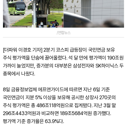
/연합뉴스
[더파워 이경호 기자] 2분기 코스피 급등장이 국민연금 보유
주식 평가액을 단숨에 끌어올렸다. 석 달 만에 평가액이 190조원
가까이 늘었지만, 증가분의 대부분은 삼성전자와 SK하이닉스 두
종목에서 나왔다.
8일 금융정보업체 에프앤가이드에 따르면 지난 6일 기준
국민연금이 지분 5% 이상을 보유해 공시한 상장사 270곳의
주식 평가액은 총 486조118억원으로 집계됐다. 지난 3월 말
296조4433억원과 비교하면 189조5684억원 증가했다.
평가액 기준 증가율은 63.9%다.