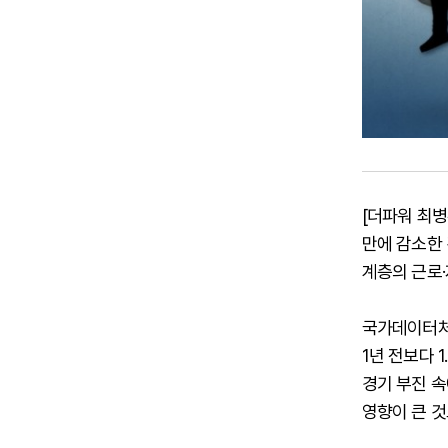
[더파워 최
만에 감소한 
계층의 근로
국가데이터처에
1년 전보다 
경기 부진 
영향이 큰 것