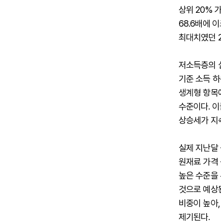
상위 20% 
68.6배에 
최대치였던 2
저소득층의 실
기준 소득 하
생계형 항목에
수준이다. 이
상승세가 지속
실제 지난달 
원재료 가격 
높은 수준을
것으로 예상
비중이 높아
제기된다.