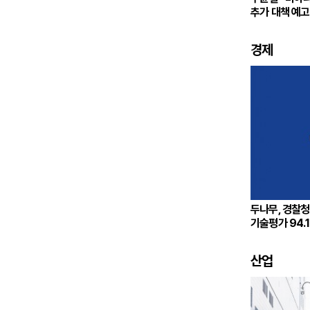
추가 대책 예고
경제
두나무, 경찰
기술평가 94.
산업