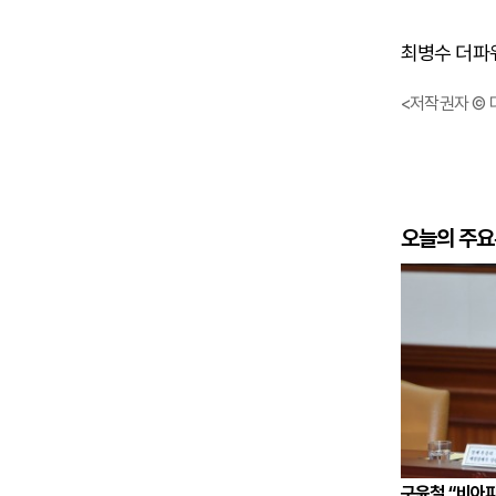
최병수 더파워 
<저작권자 © 
오늘의 주
구윤철 “비아파