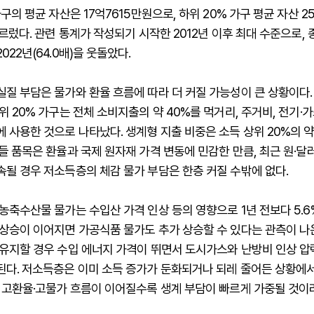
가구의 평균 자산은 17억7615만원으로, 하위 20% 가구 평균 자산 2
이르렀다. 관련 통계가 작성되기 시작한 2012년 이후 최대 수준으로, 
022년(64.0배)을 웃돌았다.
질 부담은 물가와 환율 흐름에 따라 더 커질 가능성이 큰 상황이다.
위 20% 가구는 전체 소비지출의 약 40%를 먹거리, 주거비, 전기·
 사용한 것으로 나타났다. 생계형 지출 비중은 소득 상위 20%의 약
들 품목은 환율과 국제 원자재 가격 변동에 민감한 만큼, 최근 원·달
될 경우 저소득층의 체감 물가 부담은 한층 커질 수밖에 없다.
농축수산물 물가는 수입산 가격 인상 등의 영향으로 1년 전보다 5.6
상승이 이어지면 가공식품 물가도 추가 상승할 수 있다는 관측이 나
 유지할 경우 수입 에너지 가격이 뛰면서 도시가스와 난방비 인상 압
된다. 저소득층은 이미 소득 증가가 둔화되거나 되레 줄어든 상황에서
, 고환율·고물가 흐름이 이어질수록 생계 부담이 빠르게 가중될 것이