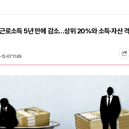
근로소득 5년 만에 감소…상위 20%와 소득·자산 격
12-07 11:49