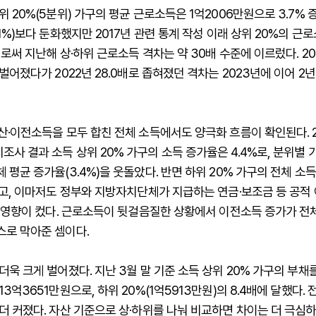
위 20%(5분위) 가구의 평균 근로소득은 1억2006만원으로 3.7% 
.1%)보다 둔화했지만 2017년 관련 통계 작성 이래 상위 20%의 근
이로써 지난해 상·하위 근로소득 격차는 약 30배 수준에 이르렀다. 20
 벌어졌다가 2022년 28.0배로 좁혀졌던 격차는 2023년에 이어 2
산·이전소득을 모두 합친 전체 소득에서도 양극화 흐름이 확인된다. 
사 결과 소득 상위 20% 가구의 소득 증가율은 4.4%로, 분위별 
 평균 증가율(3.4%)을 웃돌았다. 반면 하위 20% 가구의 전체 소
쳤고, 이마저도 정부와 지방자치단체가 지급하는 연금·보조금 등 공적
난 영향이 컸다. 근로소득이 뒷걸음질한 상황에서 이전소득 증가가 전
스로 막아준 셈이다.
더욱 크게 벌어졌다. 지난 3월 말 기준 소득 상위 20% 가구의 부채
3억3651만원으로, 하위 20%(1억5913만원)의 8.4배에 달했다. 전
더 커졌다. 자산 기준으로 상·하위를 나눠 비교하면 차이는 더 극심하