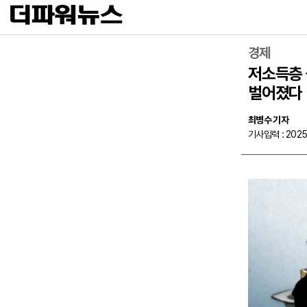
경제
저소득층 
벌어졌다
최병수 기자
기사입력 : 2025-