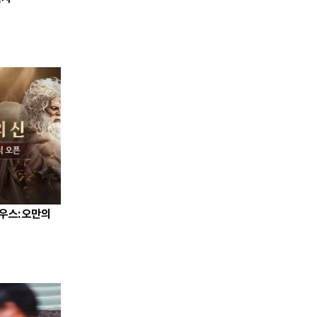
제우스: 오만의