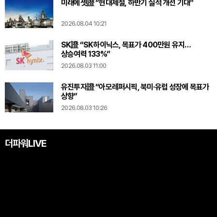
미래에셋證 “현대제철, 하반기 실적 개선 기대”
2026.08.04 10:21
SK證 “SK하이닉스, 목표가 400만원 유지…
상승여력 133%”
2026.08.03 11:00
유진투자證 “아모레퍼시픽, 북미·유럽 성장에 목표가
상향”
2026.08.03 10:26
더파워LIVE