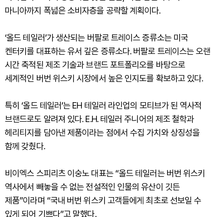
마니아까지 폭넓은 소비자층을 공략할 계획이다.
‘올드 테일러’가 생산되는 버팔로 트레이스 증류소는 미국
켄터키를 대표하는 유서 깊은 증류소다. 버팔로 트레이스는 오랜
시간 축적된 제조 기술과 브랜드 포트폴리오를 바탕으로
세계적인 버번 위스키 시장에서 높은 인지도를 확보하고 있다.
특히 ‘올드 테일러’는 EH 테일러 라인업의 모티브가 된 역사적
브랜드로도 알려져 있다. E.H. 테일러 주니어의 제조 철학과
헤리티지를 담아낸 제품이라는 점에서 수집 가치와 상징성을
함께 갖췄다.
비이엑스 스피리츠 이숭노 대표는 “올드 테일러는 버번 위스키
역사에서 빼놓을 수 없는 전설적인 인물의 유산이 깃든
제품”이라며 “국내 버번 위스키 고객들에게 최초로 선보일 수
있게 되어 기쁘다”고 말했다.