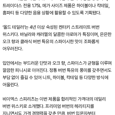
트레이더스 전용 1.75L 메가 사이즈 제품은 하이볼이나 칵테일,
홈파티 등 다양한 음용 상황에 활용할 수 있도록 기획됐다.
‘올드 테일러’는 4년 이상 숙성된 켄터키 스트레이트 버번
위스키다. 바닐라와 캐러멜의 달콤한 아로마가 특징이며, 은은한
오크 향과 클래식 버번 특유의 스파이시한 맛이 조화롭게
어우러진다.
입안에서는 부드러운 단맛과 오크 향, 스파이스가 균형을 이루며
깔끔한 피니시로 이어진다. 정통 버번 특유의 풍미를 갖추면서도
부담 없이 즐길 수 있어 니트, 하이볼, 칵테일 등 다양한 방식에
어울린다.
비이엑스 스피리츠는 이번 제품을 합리적인 가격대의 데일리
버번 위스키로 소개했다. 프리미엄 버번의 헤리티지를
지니면서도 가격 경쟁력을 갖춘 만큼, 버번 입문자부터