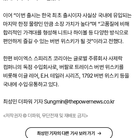
이어 “이번 출시는 한국 최초 출시이자 사실상 국내에 유입되는
마지막 한정 물량인 만큼 소장 가치가 높다”며 “고품질에 비해
합리적인 가격대를 형성해 니트나 하이볼 등 다양한 방식으로
편안하게 즐길 수 있는 버번 위스키가 될 것”이라고 전했다.
한편 비이엑스 스피리츠 코리아는 글로벌 주류회사 사제락
컴퍼니의 독점 수입회사로, 버팔로 트레이스 버번 위스키를
비롯해 이글 레어, E.H. 테일러 시리즈, 1792 버번 위스키 등을
국내에 수입·유통하고 있다.
최성민 더파워 기자 Sungmin@thepowernews.co.kr
<저작권자 © 더파워, 무단전재 및 재배포 금지>
최성민 기자의 다른 기사 보러 가기