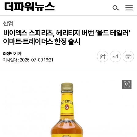
산업
비이엑스 스피리츠, 헤리티지 버번 ‘올드 테일러’
이마트·트레이더스 한정 출시
최성민 기자
기사입력 : 2026-07-09 16:21